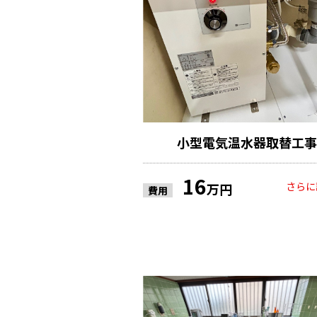
小型電気温水器取替工事
16
さらに
万円
費用