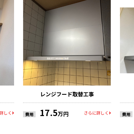
レンジフード取替工事
17.5
詳しく
さらに詳しく
万円
費用
費用