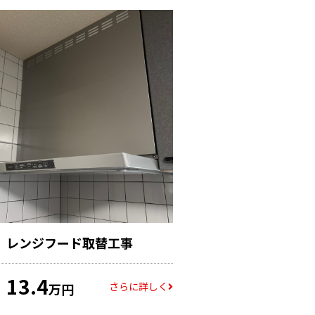
レンジフード取替工事
13.4
さらに詳しく
万円