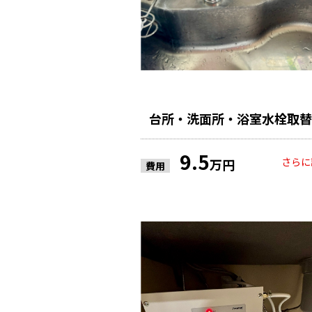
台所・洗面所・浴室水栓取替
9.5
さらに
万円
費用