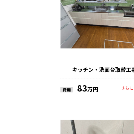
キッチン・洗面台取替工
83
さらに
万円
費用