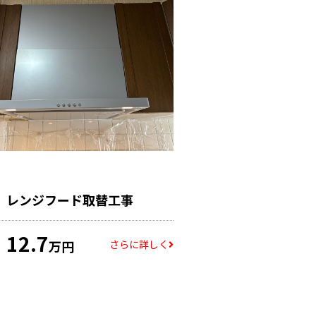
レンジフード取替工事
12.7
さらに詳しく
万円