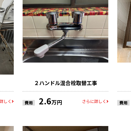
２ハンドル混合栓取替工事
2.6
詳しく
さらに詳しく
万円
費用
費用