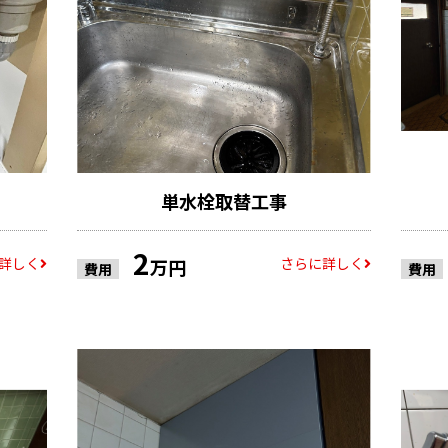
単水栓取替工事
2
詳しく
さらに詳しく
万円
費用
費用