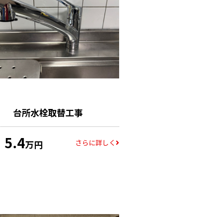
台所水栓取替工事
5.4
さらに詳しく
万円