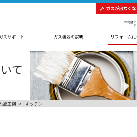
ガスが出なくな
お電話で
平
ガスサポート
ガス機器の説明
リフォームに
ム施工例
キッチン