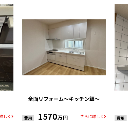
全面リフォーム～キッチン編～
1570
詳しく
さらに詳しく
万円
費用
費用