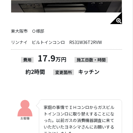
東大阪市 Ｏ様邸
リンナイ ビルトインコンロ RS31W36T2RVW
17.9
万円
費用
施工日数・時間
約2時間
キッチン
変更箇所
家庭の事情でＩＨコンロからガスビル
トインコンロに取り替えすることにな
った。以前ガスの消費機器調査に来て
いただいたヨネシマさんにお願いする