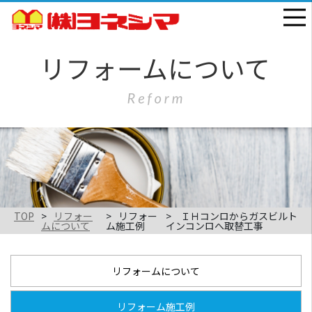
TOP
リフォー
リフォー
ＩＨコンロからガスビルト
ムについて
ム施工例
インコンロへ取替工事
リフォームについて
リフォーム施工例