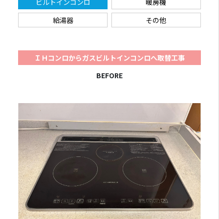
ビルトインコンロ
暖房機
給湯器
その他
ＩＨコンロからガスビルトインコンロへ取替工事