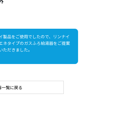
外
イ製品をご使用でしたので、リンナイ
エネタイプのガスふろ給湯器をご提案
いただきました。
器一覧に戻る