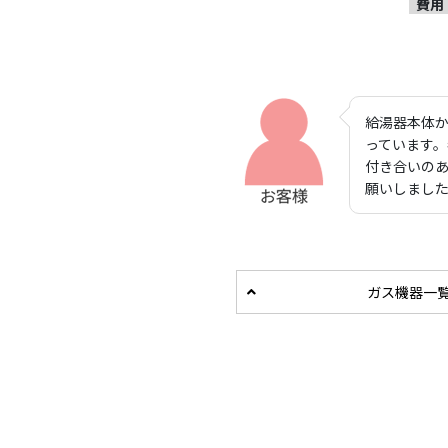
費用
給湯器本体
っています。
付き合いの
願いしまし
ガス機器一