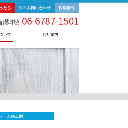
ったら
お問い合わせ
採用情報
06-6787-1501
のお問い合わせ
日 9:00～17:00
ついて
会社案内
ォーム施工例