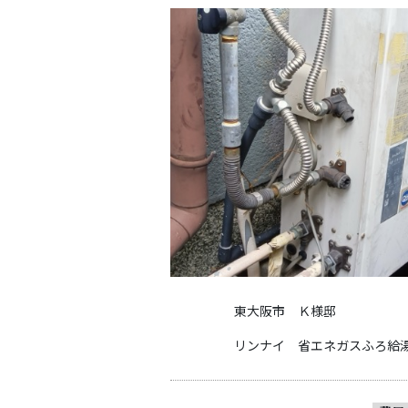
東大阪市 Ｋ様邸
リンナイ 省エネガスふろ給湯器 