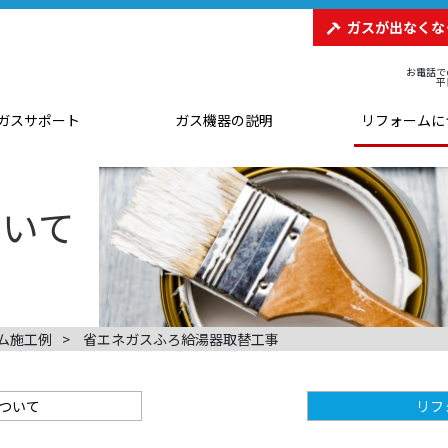
ガスが出なくな
お電話で
平
ガスサポート
ガス機器の説明
リフォームに
ム施工例
省エネガスふろ給湯器取替工事
ついて
リフ