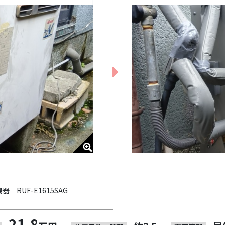
RUF-E1615SAG
21.8