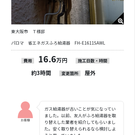
東大阪市 Ｔ様邸
パロマ 省エネガスふろ給湯器 FH-E1611SAWL
16.6
万円
費用
施工日数・時間
約3時間
屋外
変更箇所
ガス給湯器が古いことが気になってい
ました。以前、友人がふろ給湯器を取
り替えした業者を紹介してもらいまし
た。安く取り替えられるなら検討しよ