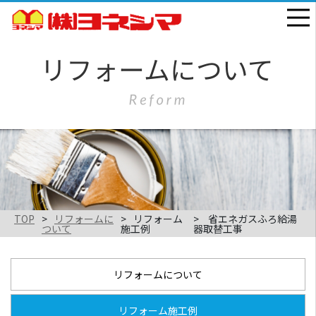
TOP
リフォームに
リフォーム
省エネガスふろ給湯
ついて
施工例
器取替工事
リフォームについて
リフォーム施工例