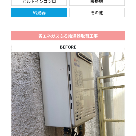
ビルトインコンロ
暖房機
給湯器
その他
省エネガスふろ給湯器取替工事