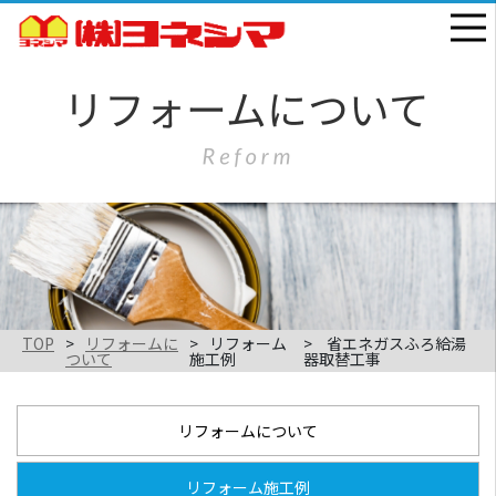
TOP
リフォームに
リフォーム
省エネガスふろ給湯
ついて
施工例
器取替工事
リフォームについて
リフォーム施工例