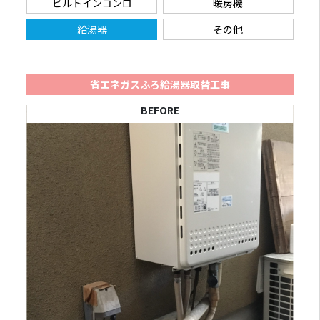
ビルトインコンロ
暖房機
給湯器
その他
省エネガスふろ給湯器取替工事