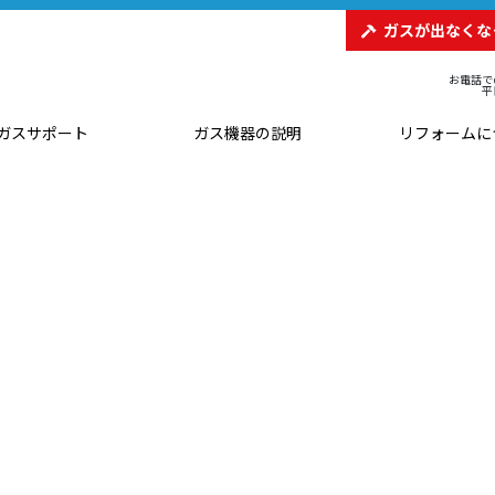
ガスが出なくな
お電話で
平
ガスサポート
ガス機器の説明
リフォームに