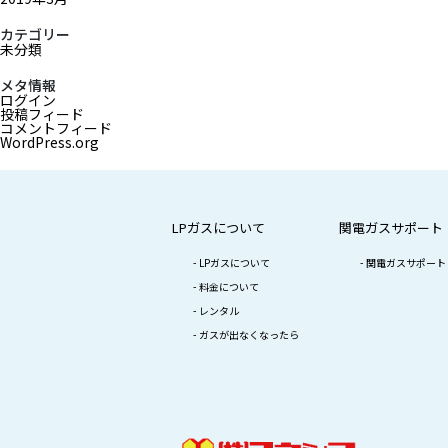
カテゴリー
未分類
メタ情報
ログイン
投稿フィード
コメントフィード
WordPress.org
LPガスについて
関電ガスサポート
LPガスについて
関電ガスサポート
料金について
レンタル
ガスが出なくなったら