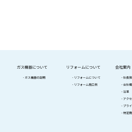
ガス機器について
リフォームについて
会社案内
ガス機器の説明
リフォームについて
社長挨
リフォーム施工例
会社概
沿革
アクセ
プライ
特定商