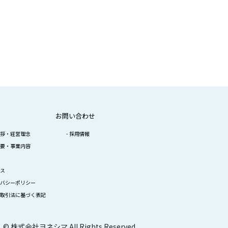
お問い合わせ
拶・経営理念
採用情報
要・事業内容
ス
バシーポリシー
取引法に基づく表記
© 株式会社ヨネシマ All Rights Reserved