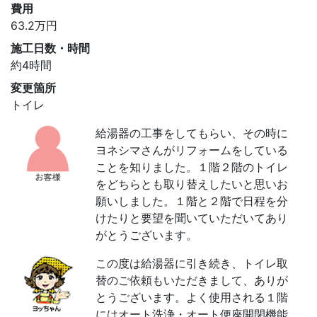
費用
63.2
万円
施工日数・時間
約4時間
変更箇所
トイレ
給湯器の工事をしてもらい、その時に
ヨネシマさんがリフォームをしている
ことを知りました。１階２階のトイレ
をどちらとも取り替えしたいと思いお
願いしました。１階と２階で日程を分
けたりと要望を聞いていただいてあり
がとうございます。
この度は給湯器に引き続き、トイレ取
替のご依頼もいただきまして、ありが
とうございます。よく使用される１階
にはオート洗浄・オート便座開閉機能