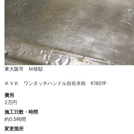
東大阪市 Ｍ様邸
ＫＶＫ ワンタッチハンドル自在水栓 K1801F
費用
2
万円
施工日数・時間
約0.5時間
変更箇所