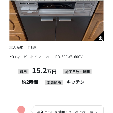
東大阪市 Ｔ様邸
パロマ ビルトインコンロ PD-509WS-60CV
15.2
万円
費用
施工日数・時間
約2時間
キッチン
変更箇所
長年コンロを使用していたので、買い