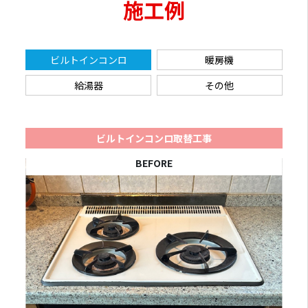
施工例
ビルトインコンロ
暖房機
給湯器
その他
ビルトインコンロ取替工事