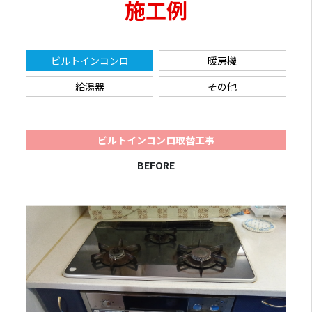
施工例
ビルトインコンロ
暖房機
給湯器
その他
ビルトインコンロ取替工事