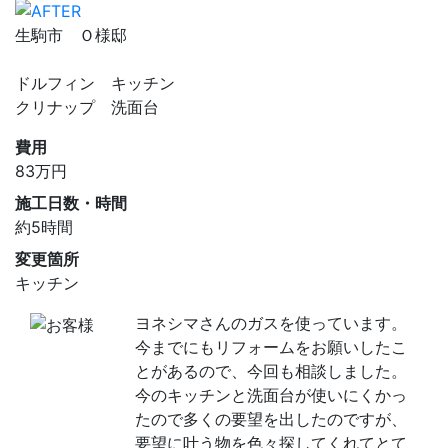
生駒市 Ｏ様邸
ドルフィン キッチン
クリナップ 洗面台
費用
83
万円
施工日数・時間
約5時間
変更箇所
キッチン
ヨネシマさんのガスを使っています。
今までにもリフォームをお願いしたこ
とがあるので、今回も相談しました。
今のキッチンと洗面台が使いにくかっ
たので多くの要望を出したのですが、
要望に叶う物を色々探してくれてとて