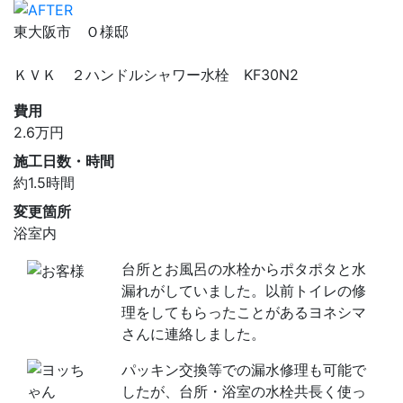
東大阪市 Ｏ様邸
ＫＶＫ ２ハンドルシャワー水栓 KF30N2
費用
2.6
万円
施工日数・時間
約1.5時間
変更箇所
浴室内
台所とお風呂の水栓からポタポタと水
漏れがしていました。以前トイレの修
理をしてもらったことがあるヨネシマ
さんに連絡しました。
パッキン交換等での漏水修理も可能で
したが、台所・浴室の水栓共長く使っ