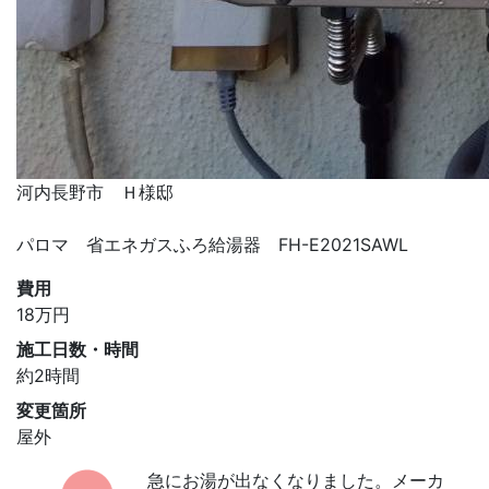
河内長野市 Ｈ様邸
パロマ 省エネガスふろ給湯器 FH-E2021SAWL
費用
18
万円
施工日数・時間
約2時間
変更箇所
屋外
急にお湯が出なくなりました。メーカ