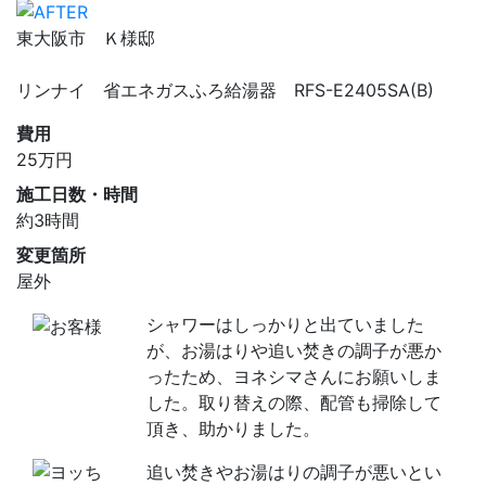
東大阪市 Ｋ様邸
リンナイ 省エネガスふろ給湯器 RFS-E2405SA(B)
費用
25
万円
施工日数・時間
約3時間
変更箇所
屋外
シャワーはしっかりと出ていました
が、お湯はりや追い焚きの調子が悪か
ったため、ヨネシマさんにお願いしま
した。取り替えの際、配管も掃除して
頂き、助かりました。
追い焚きやお湯はりの調子が悪いとい