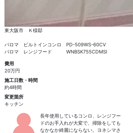
東大阪市 Ｋ様邸
パロマ ビルトインコンロ PD-509WS-60CV
パロマ レンジフード WNBSK755CDMSI
費用
20
万円
施工日数・時間
約4時間
変更箇所
キッチン
長年使用しているコンロ、レンジフー
ドのお手入れが大変で、掃除をしても
なかなか綺麗にならない。ヨネシマさ