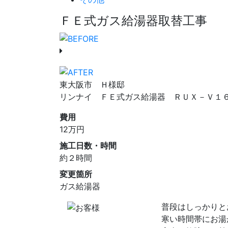
ＦＥ式ガス給湯器取替工事
東大阪市 Ｈ様邸
リンナイ ＦＥ式ガス給湯器 ＲＵＸ－Ｖ１
費用
12
万円
施工日数・時間
約２時間
変更箇所
ガス給湯器
普段はしっかりと
寒い時間帯にお湯