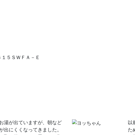
６１５ＳＷＦＡ－Ｅ
お湯が出ていますが、朝など
以
が出にくくなってきました。
た