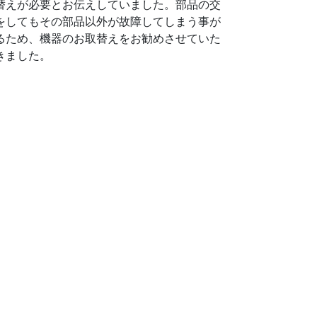
替えが必要とお伝えしていました。部品の交
をしてもその部品以外が故障してしまう事が
るため、機器のお取替えをお勧めさせていた
きました。