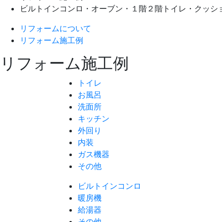
ビルトインコンロ・オーブン・１階２階トイレ・クッシ
リフォームについて
リフォーム施工例
リフォーム施工例
トイレ
お風呂
洗面所
キッチン
外回り
内装
ガス機器
その他
ビルトインコンロ
暖房機
給湯器
その他