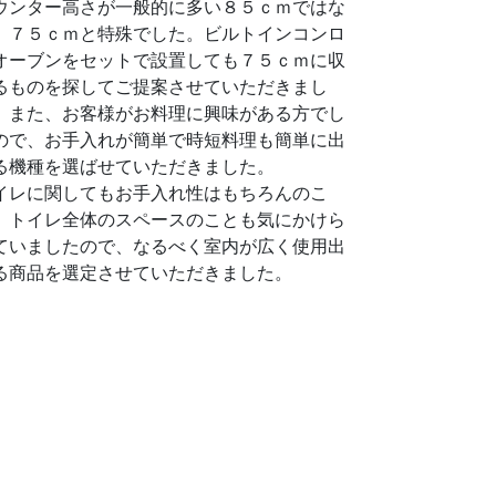
ウンター高さが一般的に多い８５ｃｍではな
、７５ｃｍと特殊でした。ビルトインコンロ
オーブンをセットで設置しても７５ｃｍに収
るものを探してご提案させていただきまし
。また、お客様がお料理に興味がある方でし
ので、お手入れが簡単で時短料理も簡単に出
る機種を選ばせていただきました。
イレに関してもお手入れ性はもちろんのこ
、トイレ全体のスペースのことも気にかけら
ていましたので、なるべく室内が広く使用出
る商品を選定させていただきました。