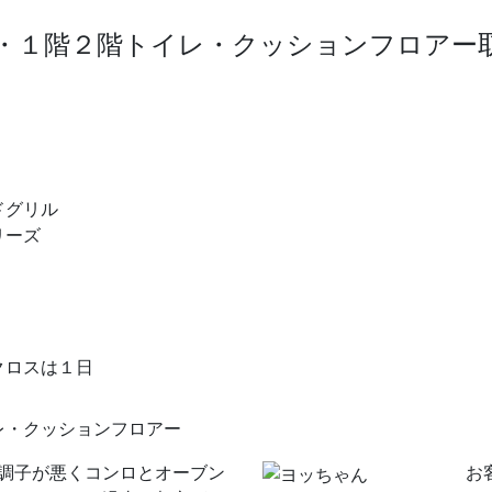
・１階２階トイレ・クッションフロアー
ドグリル
リーズ
クロスは１日
レ・クッションフロアー
調子が悪くコンロとオーブン
お