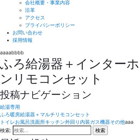
会社概要・事業内容
沿革
アクセス
プライバシーポリシー
お問い合わせ
採用情報
aaaabbbb
ふろ給湯器＋インターホ
ンリモコンセット
投稿ナビゲーション
給湯専用
ふろ暖房給湯器＋マルチリモコンセット
トイレ
お風呂
洗面所
キッチン
外回り
内装
ガス機器
その他
aaa
検索: