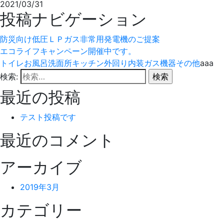
2021/03/31
投稿ナビゲーション
防災向け低圧ＬＰガス非常用発電機のご提案
エコライフキャンペーン開催中です。
トイレ
お風呂
洗面所
キッチン
外回り
内装
ガス機器
その他
aaa
検索:
最近の投稿
テスト投稿です
最近のコメント
アーカイブ
2019年3月
カテゴリー