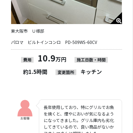
東大阪市 Ｕ様邸
パロマ ビルトインコンロ PD-509WS-60CV
10.9
万円
費用
施工日数・時間
約1.5時間
キッチン
変更箇所
長年使用しており、特にグリルでお魚
を焼くと、煙やにおいが気になるよう
になってきました。グリル庫内も劣化
してきているので、良い商品がないか