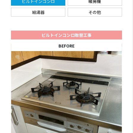
ビルトインコンロ
暖房機
給湯器
その他
ビルトインコンロ取替工事