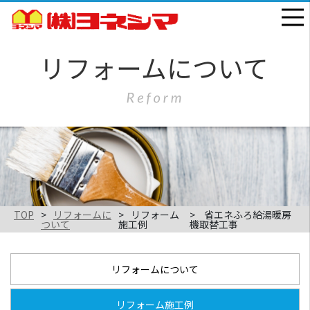
TOP
リフォームに
リフォーム
省エネふろ給湯暖房
ついて
施工例
機取替工事
リフォームについて
リフォーム施工例