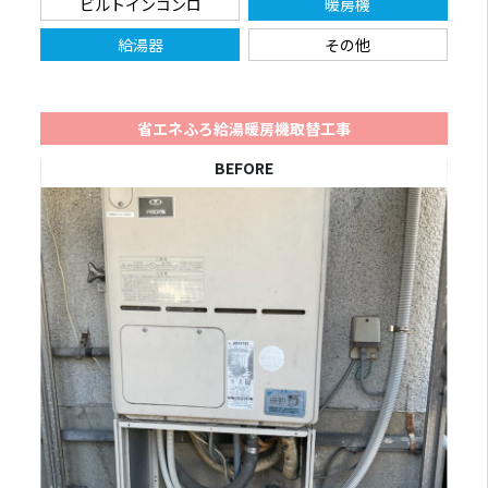
ビルトインコンロ
暖房機
給湯器
その他
省エネふろ給湯暖房機取替工事