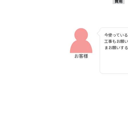
費用
今使っている
工事もお願
まお願いす