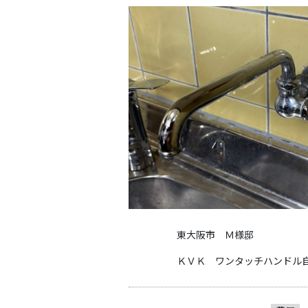
東大阪市 Ｍ様邸
ＫＶＫ ワンタッチハンドル自在