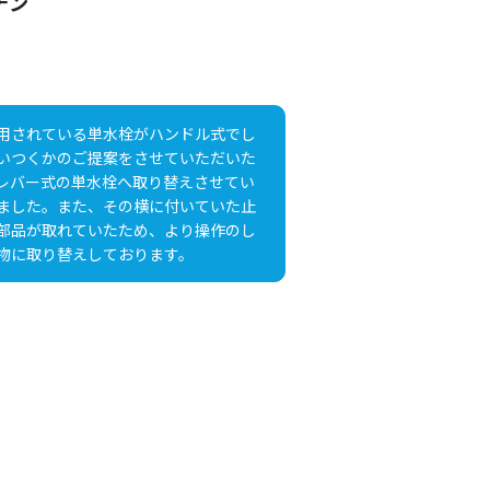
チン
用されている単水栓がハンドル式でし
いつくかのご提案をさせていただいた
レバー式の単水栓へ取り替えさせてい
ました。また、その横に付いていた止
部品が取れていたため、より操作のし
物に取り替えしております。