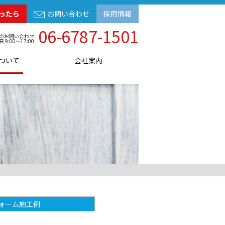
ったら
お問い合わせ
採用情報
06-6787-1501
のお問い合わせ
日 9:00～17:00
ついて
会社案内
ォーム施工例