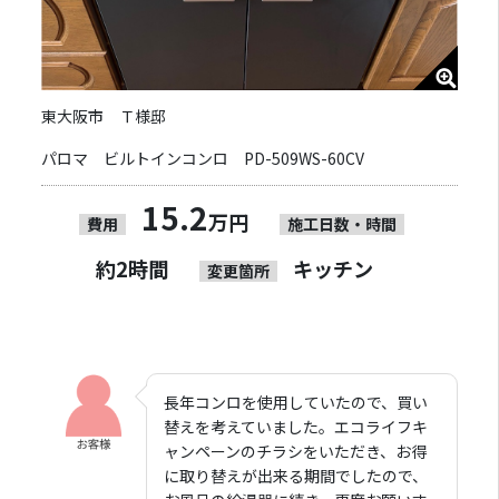
東大阪市 Ｔ様邸
パロマ ビルトインコンロ PD-509WS-60CV
15.2
万円
費用
施工日数・時間
約2時間
キッチン
変更箇所
長年コンロを使用していたので、買い
替えを考えていました。エコライフキ
ャンペーンのチラシをいただき、お得
に取り替えが出来る期間でしたので、