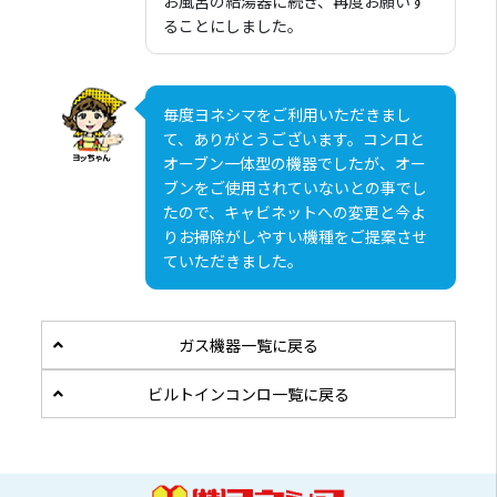
お風呂の給湯器に続き、再度お願いす
ることにしました。
毎度ヨネシマをご利用いただきまし
て、ありがとうございます。コンロと
オーブン一体型の機器でしたが、オー
ブンをご使用されていないとの事でし
たので、キャビネットへの変更と今よ
りお掃除がしやすい機種をご提案させ
ていただきました。
ガス機器一覧に戻る
ビルトインコンロ一覧に戻る