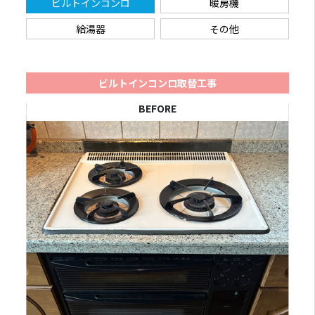
ビルトインコンロ
暖房機
給湯器
その他
ビルトインコンロ取替工事