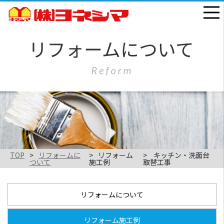
TOP
リフォームに
リフォーム
キッチン・洗面台
ついて
施工例
取替工事
リフォームについて
リフォーム施工例