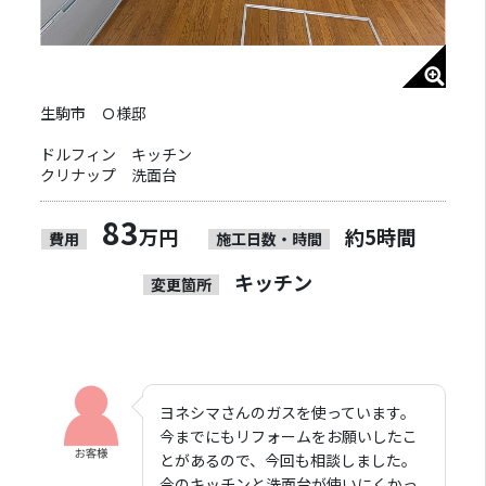
生駒市 Ｏ様邸
ドルフィン キッチン
クリナップ 洗面台
83
万円
約5時間
費用
施工日数・時間
キッチン
変更箇所
ヨネシマさんのガスを使っています。
今までにもリフォームをお願いしたこ
とがあるので、今回も相談しました。
今のキッチンと洗面台が使いにくかっ