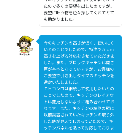
たので多くの要望を出したのですが、
要望に叶う物を色々探してくれてとて
も助かりました。
今のキッチンの高さが低く、使いにく
いとのことでしたので、特注で５ｃｍ
高さを上げる対応をさせていただきま
した。また、ブロックキッチンは開き
戸が基本となっていますが、お客様の
ご要望で引き出しタイプのキッチンを
選定いたしました。
ＩＨコンロは継続して使用したいとの
ことでしたので、キッチンのレイアウ
トは変更しないように組み合わせてお
ります。また、キッチンの左側の壁に
以前設置されていたキッチンの取り外
した跡が見えてしまっていたので、キ
ッチンパネルを貼って対応しておりま