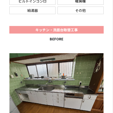
ビルトインコンロ
暖房機
給湯器
その他
キッチン・洗面台取替工事