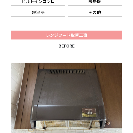
ビルトインコンロ
暖房機
給湯器
その他
レンジフード取替工事