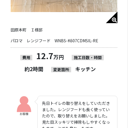
田原本町 Ｉ様邸
パロマ レンジフード WNBS-K607CDMSIL-RE
12.7
万円
費用
施工日数・時間
約2時間
キッチン
変更箇所
先日トイレの取り替えをしていただき
ました。レンジフードも長く使ってい
たので、取り替えをお願いしました。
見た目スッキリで掃除もしやすくなっ