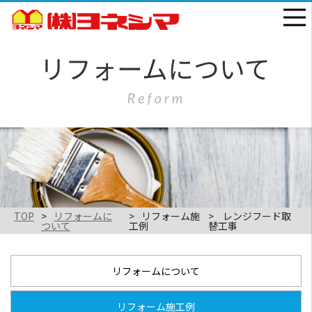
TOP
リフォームに
リフォーム施
レンジフード取
ついて
工例
替工事
リフォームについて
リフォーム施工例