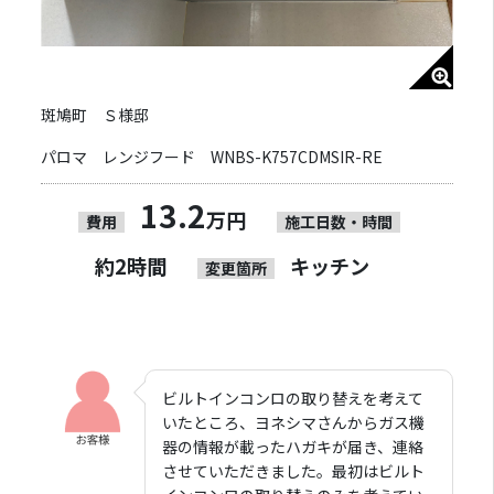
斑鳩町 Ｓ様邸
パロマ レンジフード WNBS-K757CDMSIR-RE
13.2
万円
費用
施工日数・時間
約2時間
キッチン
変更箇所
ビルトインコンロの取り替えを考えて
いたところ、ヨネシマさんからガス機
器の情報が載ったハガキが届き、連絡
させていただきました。最初はビルト