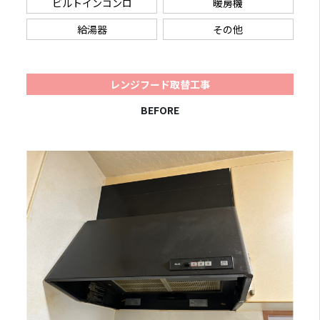
ビルトインコンロ
暖房機
給湯器
その他
レンジフード取替工事