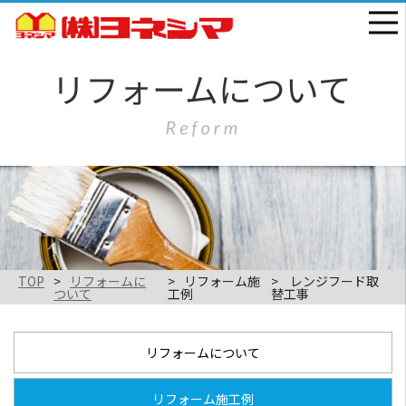
TOP
リフォームに
リフォーム施
レンジフード取
ついて
工例
替工事
リフォームについて
リフォーム施工例