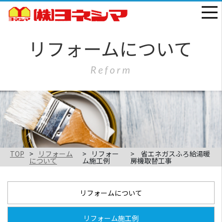
TOP
リフォーム
リフォー
省エネガスふろ給湯暖
について
ム施工例
房機取替工事
リフォームについて
リフォーム施工例