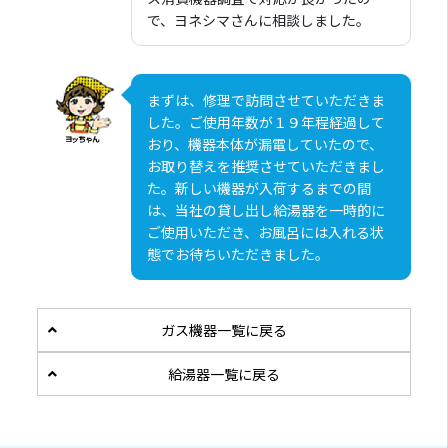
で、ヨネシマさんに相談しました。
まずは、修理で訪問させていただきま
した。ご使用年数が１９年程経過して
おり、機器本体が漏電していたので、
お取り替えを推奨させていただきまし
た。新しい機器が入荷するまでの間
は、当社の貸し出し給湯器を一時的に
ご使用いただき、お風呂には入れる状
態でお待ちいただきました。
ガス機器一覧に戻る
給湯器一覧に戻る