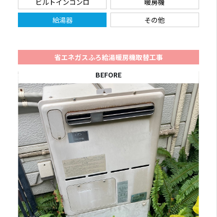
ビルトインコンロ
暖房機
給湯器
その他
省エネガスふろ給湯暖房機取替工事