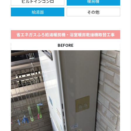
ビルトインコンロ
暖房機
給湯器
その他
省エネガスふろ給湯暖房機・浴室暖房乾燥機取替工事