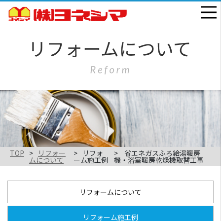
TOP
リフォー
リフォ
省エネガスふろ給湯暖房
ムについて
ーム施工例
機・浴室暖房乾燥機取替工事
リフォームについて
リフォーム施工例