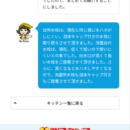
でしたので、まとめてお願いすること
にしました。
台所水栓は、現在と同じ様に水ハネが
しにくい、泡沫キャップ付きの水栓に
取り替えさせて頂きました。洗面台の
水栓は、現在、低くて短いので使いに
くいとの事でした。吐水口が高くて長
い水栓をご提案させて頂きました。さ
らに、高くなると水ハネしやすくなる
ので、洗面所水栓も泡沫キャップ付き
もご提案させて頂きました。
キッチン一覧に戻る