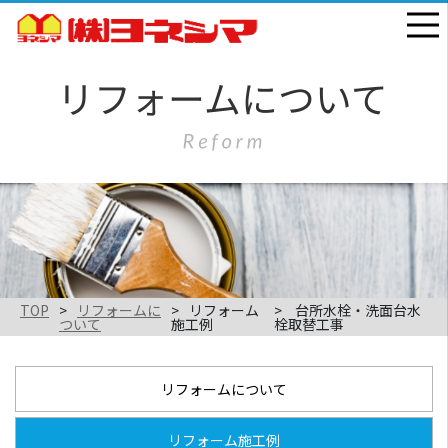
TOP
リフォームに
リフォーム
台所水栓・洗面台水
ついて
施工例
栓取替工事
リフォームについて
リフォーム施工例