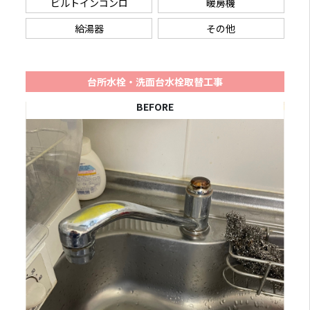
ビルトインコンロ
暖房機
給湯器
その他
台所水栓・洗面台水栓取替工事