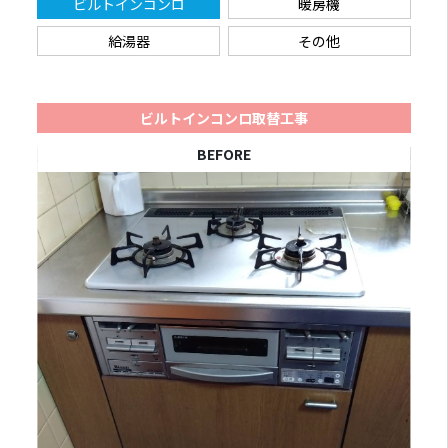
ビルトインコンロ
暖房機
給湯器
その他
ビルトインコンロ取替工事