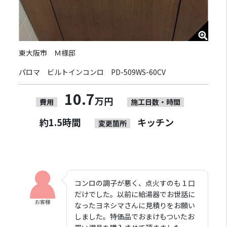
東大阪市 Ｍ様邸
パロマ ビルトインコンロ PD-509WS-60CV
10.7
万円
費用
施工日数・時間
約1.5時間
キッチン
変更箇所
コンロの調子が悪く、点火すのも１口
だけでした。以前に給湯器でお世話に
なったヨネシマさんに見積りをお願い
しました。特価品でおまけもついたお