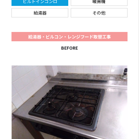
ビルトインコンロ
暖房機
給湯器
その他
給湯器・ビルコン・レンジフード取替工事