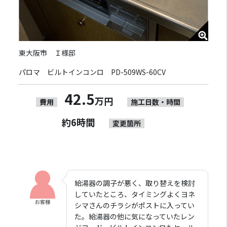
東大阪市 Ｉ様邸
パロマ ビルトインコンロ PD-509WS-60CV
42.5
万円
費用
施工日数・時間
約6時間
変更箇所
給湯器の調子が悪く、取り替えを検討
していたところ、タイミングよくヨネ
シマさんのチラシがポストに入ってい
た。給湯器の他に気になっていたレン