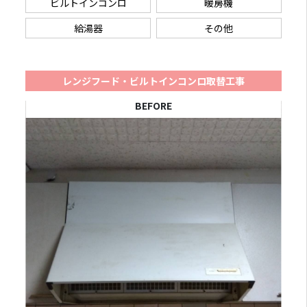
ビルトインコンロ
暖房機
給湯器
その他
レンジフード・ビルトインコンロ取替工事