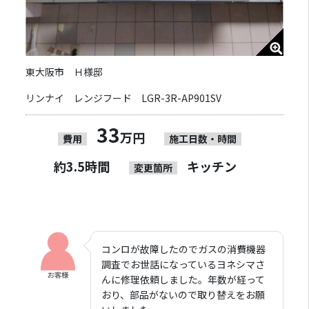
東大阪市 Ｈ様邸
リンナイ レンジフード LGR-3R-AP901SV
33
万円
費用
施工日数・時間
約3.5時間
キッチン
変更箇所
コンロが故障したのでガスの消費機器
調査でお世話になっているヨネシマさ
んに修理依頼しました。年数が経って
おり、部品がないので取り替えをお願