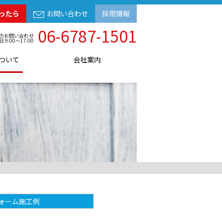
ったら
お問い合わせ
採用情報
06-6787-1501
のお問い合わせ
日 9:00～17:00
ついて
会社案内
ォーム施工例