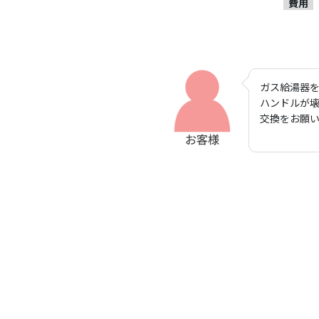
費用
ガス給湯器
ハンドルが
交換をお願