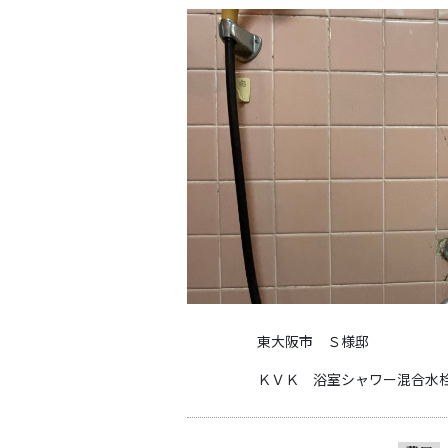
東大阪市 Ｓ様邸
ＫＶＫ 浴室シャワー混合水