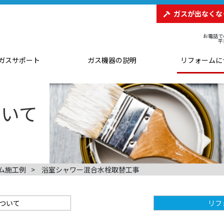
ガスが出なくな
お電話で
平
ガスサポート
ガス機器の説明
リフォームに
ム施工例
浴室シャワー混合水栓取替工事
ついて
リフ