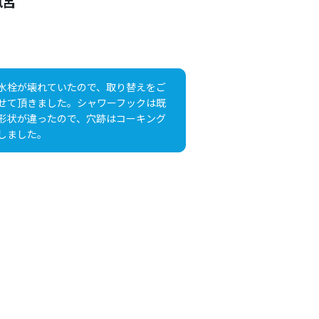
風呂
水栓が壊れていたので、取り替えをご
せて頂きました。シャワーフックは既
形状が違ったので、穴跡はコーキング
しました。