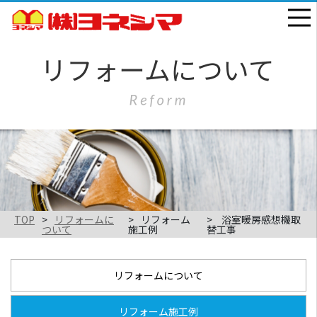
TOP
リフォームに
リフォーム
浴室暖房感想機取
ついて
施工例
替工事
リフォームについて
リフォーム施工例