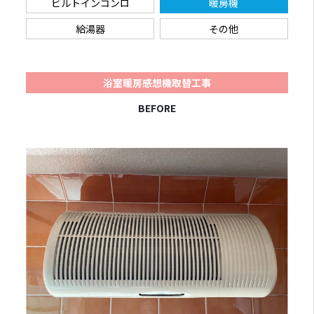
ビルトインコンロ
暖房機
給湯器
その他
浴室暖房感想機取替工事