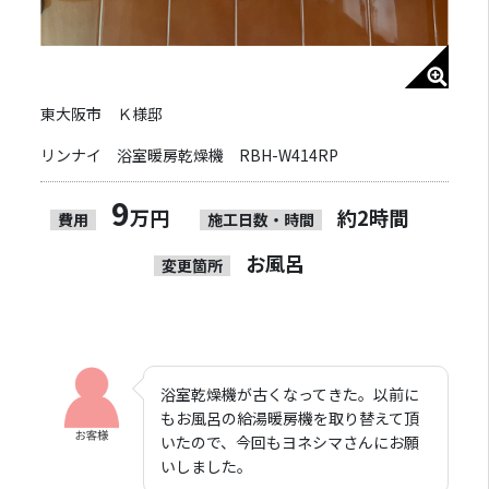
東大阪市 Ｋ様邸
リンナイ 浴室暖房乾燥機 RBH-W414RP
9
万円
約2時間
費用
施工日数・時間
お風呂
変更箇所
浴室乾燥機が古くなってきた。以前に
もお風呂の給湯暖房機を取り替えて頂
いたので、今回もヨネシマさんにお願
いしました。