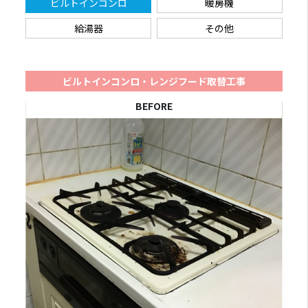
ビルトインコンロ
暖房機
給湯器
その他
ビルトインコンロ・レンジフード取替工事