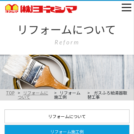
TOP
リフォームに
リフォーム
ガスふろ給湯器取
ついて
施工例
替工事
リフォームについて
リフォーム施工例