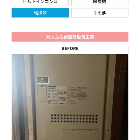
ビルトインコンロ
暖房機
給湯器
その他
ガスふろ給湯器取替工事