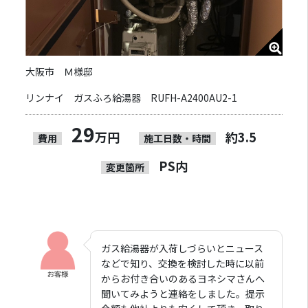
大阪市 Ｍ様邸
リンナイ ガスふろ給湯器 RUFH-A2400AU2-1
29
万円
約3.5
費用
施工日数・時間
PS内
変更箇所
ガス給湯器が入荷しづらいとニュース
などで知り、交換を検討した時に以前
からお付き合いのあるヨネシマさんへ
聞いてみようと連絡をしました。提示