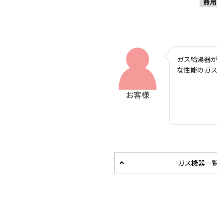
費用
ガス給湯器
な性能のガ
ガス機器一