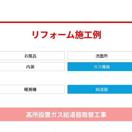
リフォーム施工例
お風呂
洗面所
内装
ガス機器
暖房機
給湯器
高所設置ガス給湯器取替工事