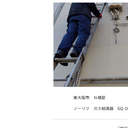
東大阪市 Ｎ様邸
ノーリツ ガス給湯器 GQ-163