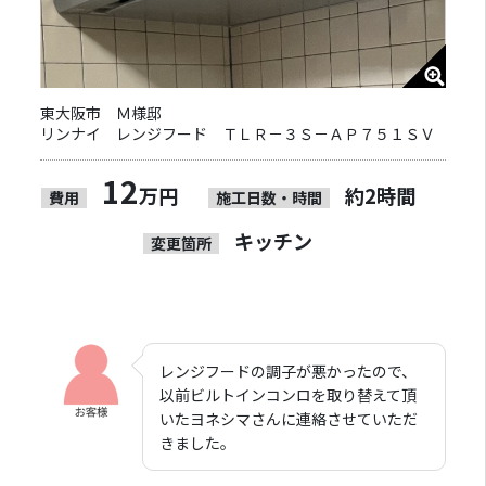
東大阪市 Ｍ様邸
リンナイ レンジフード ＴＬＲ－３Ｓ－ＡＰ７５１ＳＶ
12
万円
約2時間
費用
施工日数・時間
キッチン
変更箇所
レンジフードの調子が悪かったので、
以前ビルトインコンロを取り替えて頂
いたヨネシマさんに連絡させていただ
きました。