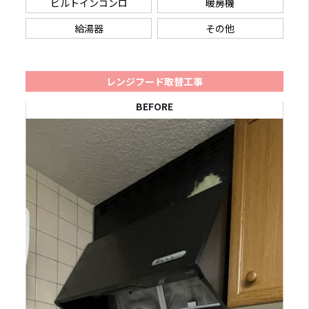
ビルトインコンロ
暖房機
給湯器
その他
レンジフード取替工事