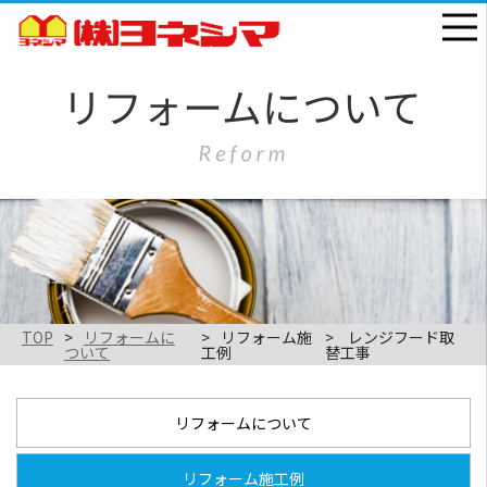
TOP
リフォームに
リフォーム施
レンジフード取
ついて
工例
替工事
リフォームについて
リフォーム施工例