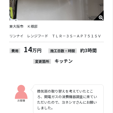
東大阪市 Ｋ様邸
リンナイ レンジフード ＴＬＲ－３Ｓ－ＡＰ７５１ＳＶ
14
万円
約3時間
費用
施工日数・時間
キッチン
変更箇所
換気扇の取り替えを考えていたとこ
ろ、関電ガスの消費機器調査に来てい
ただいたので、ヨネシマさんにお願い
しました。