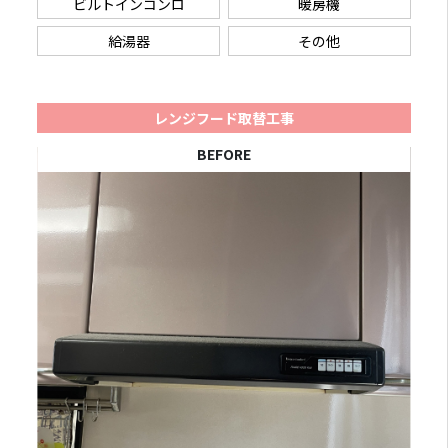
ビルトインコンロ
暖房機
給湯器
その他
レンジフード取替工事