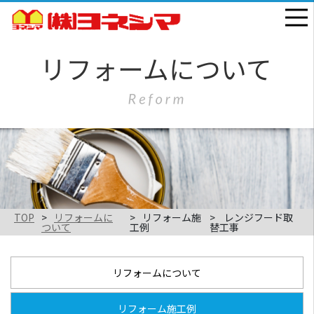
TOP
リフォームに
リフォーム施
レンジフード取
ついて
工例
替工事
リフォームについて
リフォーム施工例