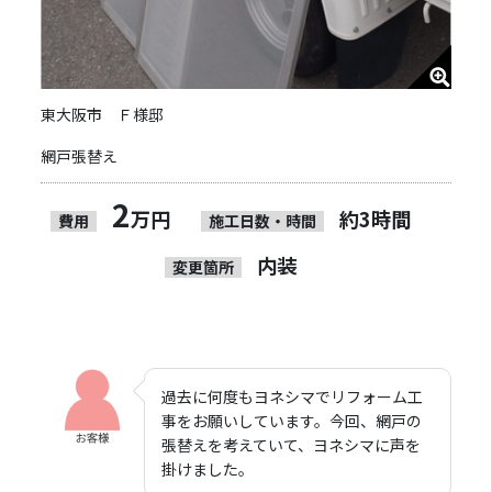
東大阪市 Ｆ様邸
網戸張替え
2
万円
約3時間
費用
施工日数・時間
内装
変更箇所
過去に何度もヨネシマでリフォーム工
事をお願いしています。今回、網戸の
張替えを考えていて、ヨネシマに声を
掛けました。