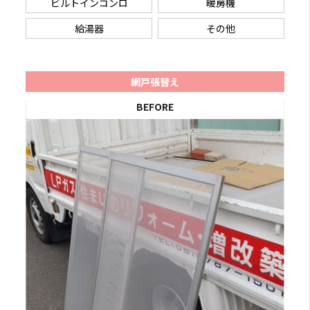
ビルトインコンロ
暖房機
給湯器
その他
網戸張替え