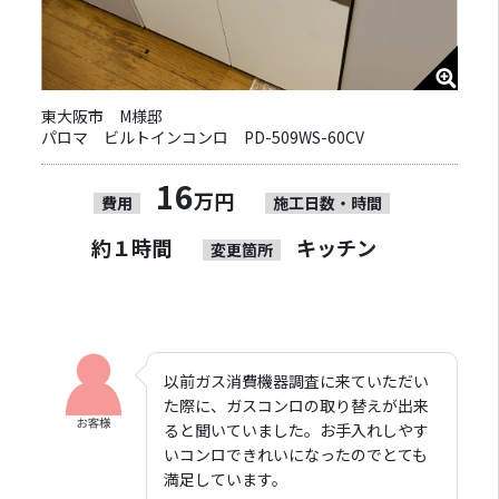
東大阪市 M様邸
パロマ ビルトインコンロ PD-509WS-60CV
16
万円
費用
施工日数・時間
約１時間
キッチン
変更箇所
以前ガス消費機器調査に来ていただい
た際に、ガスコンロの取り替えが出来
ると聞いていました。お手入れしやす
いコンロできれいになったのでとても
満足しています。