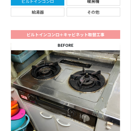
ビルトインコンロ
暖房機
給湯器
その他
ビルトインコンロ＋キャビネット取替工事