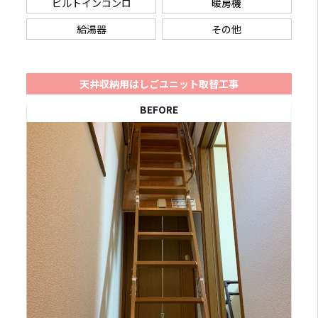
ビルトインコンロ
暖房機
給湯器
その他
天井収納用はしごユニット取替工事