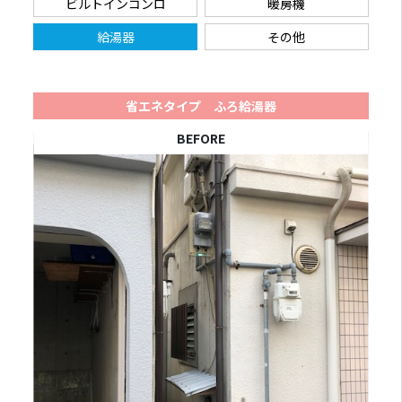
ビルトインコンロ
暖房機
給湯器
その他
省エネタイプ ふろ給湯器