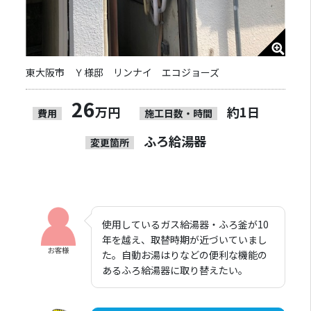
東大阪市 Ｙ様邸 リンナイ エコジョーズ
26
万円
約1日
費用
施工日数・時間
ふろ給湯器
変更箇所
使用しているガス給湯器・ふろ釜が10
年を越え、取替時期が近づいていまし
た。自動お湯はりなどの便利な機能の
あるふろ給湯器に取り替えたい。